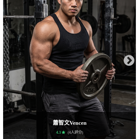
蕭智文Vencen
4.3
(4人評分)