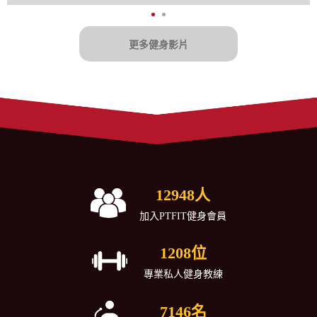
更多健身影片
12948
人
加入PTFIT健身會員
1208
位
專業私人健身教練
7146
名