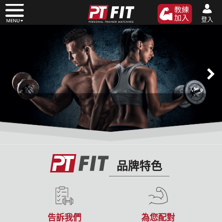
登入
品牌特色
告訴我們
為您配對